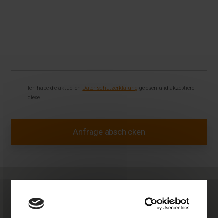
Ich habe die aktuellen
Datenschutzerklärung
gelesen und akzeptiere
diese.