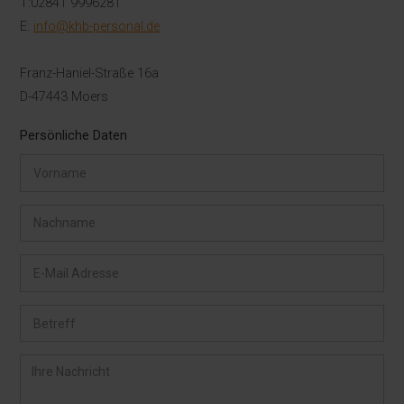
T:02841 9996281
E:
info@khb-personal.de
Franz-Haniel-Straße 16a
D-47443 Moers
Persönliche Daten