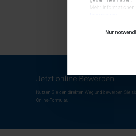
gesammelt haben.
Mehr Informationen:
Impressum
Datenschutz
Nur notwend
Jetzt online Bewerben
Nutzen Sie den direkten Weg und bewerben Sie si
Online-Formular.