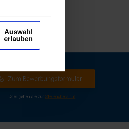
Auswahl
erlauben
Zum Bewerbungsformular
Oder gehen sie zur
Stellenübersicht