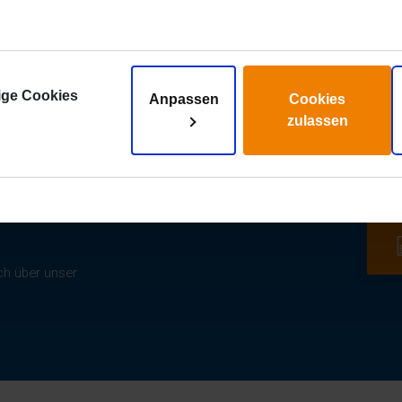
ige Cookies
Anpassen
Cookies
zulassen
ch über unser